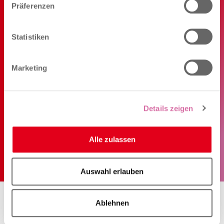
Präferenzen
Sie haben Fragen? Dann
Statistiken
kontaktieren Sie uns
direkt.​
Marketing
BIANCA BORDIN | WELCOME DESK +41 61
552 96 92
Details zeigen
E-Mail schreiben
Alle zulassen
Auswahl erlauben
Ablehnen