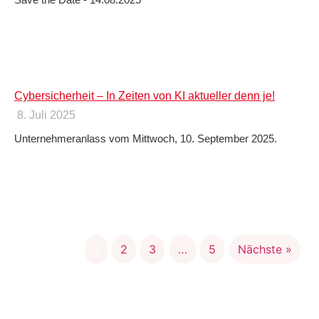
Cybersicherheit – In Zeiten von KI aktueller denn je!
8. Juli 2025
Unternehmeranlass vom Mittwoch, 10. September 2025.
1
2
3
…
5
Nächste »