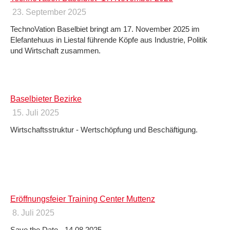
23. September 2025
TechnoVation Baselbiet bringt am 17. November 2025 im
Elefantehuus in Liestal führende Köpfe aus Industrie, Politik
und Wirtschaft zusammen.
Baselbieter Bezirke
15. Juli 2025
Wirtschaftsstruktur - Wertschöpfung und Beschäftigung.
Eröffnungsfeier Training Center Muttenz
8. Juli 2025
Save the Date - 14.08.2025