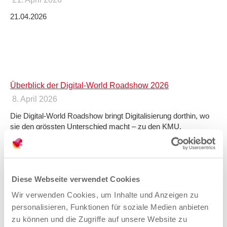
21.04.2026
Überblick der Digital-World Roadshow 2026
8. April 2026
Die Digital-World Roadshow bringt Digitalisierung dorthin, wo
sie den grössten Unterschied macht – zu den KMU.
Diese Webseite verwendet Cookies
Unternehmensbewegungen Baselland
Wir verwenden Cookies, um Inhalte und Anzeigen zu
24. März 2026
personalisieren, Funktionen für soziale Medien anbieten
ab 2017
zu können und die Zugriffe auf unsere Website zu