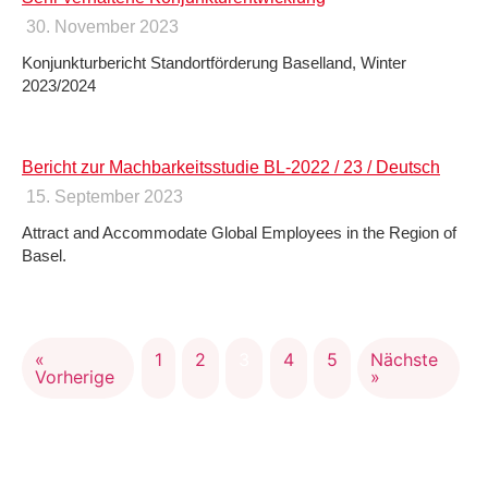
30. November 2023
Konjunkturbericht Standortförderung Baselland, Winter
2023/2024
Bericht zur Machbarkeitsstudie BL-2022 / 23 / Deutsch
15. September 2023
Attract and Accommodate Global Employees in the Region of
Basel.
«
1
2
3
4
5
Nächste
Vorherige
»