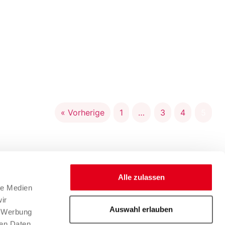
« Vorherige
1
…
3
4
5
Alle zulassen
le Medien
ir
Auswahl erlauben
, Werbung
ren Daten