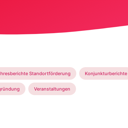
hresberichte Standortförderung
Konjunkturberichte
gründung
Veranstaltungen