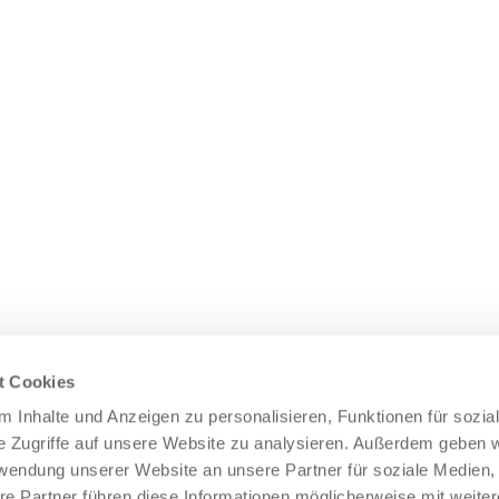
esten Stand
t Cookies
 Inhalte und Anzeigen zu personalisieren, Funktionen für sozia
e Zugriffe auf unsere Website zu analysieren. Außerdem geben w
rwendung unserer Website an unsere Partner für soziale Medien
re Partner führen diese Informationen möglicherweise mit weite