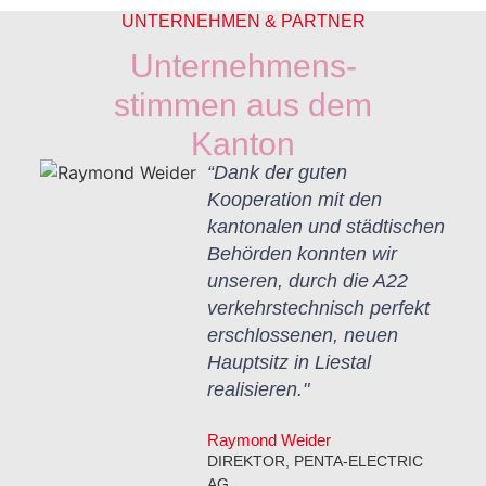
UNTERNEHMEN & PARTNER
Unternehmens-
stimmen aus dem
Kanton
ft
“Dank der guten
Kooperation mit den
d
kantonalen und städtischen
Behörden konnten wir
unseren, durch die A22
verkehrstechnisch perfekt
erschlossenen, neuen
den
Hauptsitz in Liestal
h
realisieren."
Raymond Weider
DIREKTOR, PENTA-ELECTRIC
AG