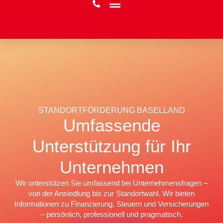
STANDORTFÖRDERUNG BASELLAND
Umfassende
Unterstützung für Ihr
Unternehmen
Wir unterstützen Sie umfassend bei Unternehmensfragen –
von der Ansiedlung bis zur Standortwahl. Wir bieten
Informationen zu Finanzierung, Steuern und Versicherungen
– persönlich, professionell und pragmatisch.