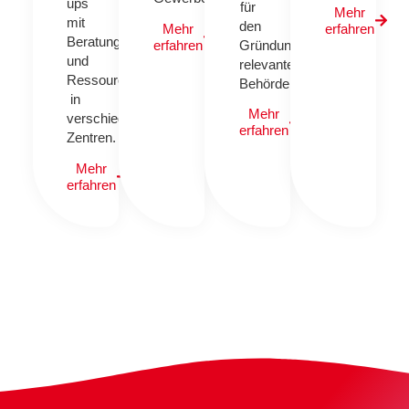
ups
für
Mehr
mit
den
Mehr
erfahren
Beratung
erfahren
Gründungsprozess
und
relevante
Ressourcen
Behörden.
in
Mehr
verschiedenen
erfahren
Zentren.
Mehr
erfahren