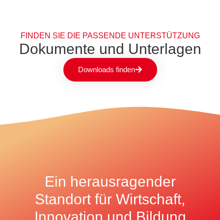
FINDEN SIE DIE PASSENDE UNTERSTÜTZUNG
Dokumente und Unterlagen
Downloads finden
Ein herausragender
Standort für Wirtschaft,
Innovation und Bildung