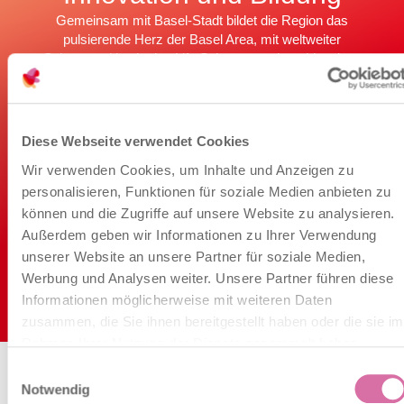
Gemeinsam mit Basel-Stadt bildet die Region das
pulsierende Herz der Basel Area, mit weltweiter
Spitzenposition in den Life Sciences und erstklassigen
Ressourcen für Wachstum und Erfolg.
Wirtschaftstandort kennenlernen
Diese Webseite verwendet Cookies
Wir verwenden Cookies, um Inhalte und Anzeigen zu
personalisieren, Funktionen für soziale Medien anbieten zu
können und die Zugriffe auf unsere Website zu analysieren.
Außerdem geben wir Informationen zu Ihrer Verwendung
unserer Website an unsere Partner für soziale Medien,
Werbung und Analysen weiter. Unsere Partner führen diese
Informationen möglicherweise mit weiteren Daten
zusammen, die Sie ihnen bereitgestellt haben oder die sie im
Rahmen Ihrer Nutzung der Dienste gesammelt haben.
Einwilligungsauswahl
Notwendig